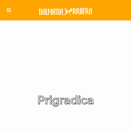
Prigradica