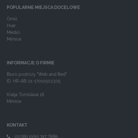
POPULARNE MIEJSCA DOCELOWE
Omiš
Hvar
Medići
Mimice
INFORMACJE O FIRMIE
Biuro podróży "Web and Bed"
ID: HR-AB-21-17010502305
Kralja Tomislava 16
Mimice
KONTAKT
00385 (0)95 747 7689