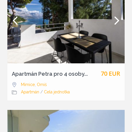
70 EUR
Apartmán Petra pro 4 osoby...
Mimice
,
Omiš
Apartmán
/
Cela jednotka