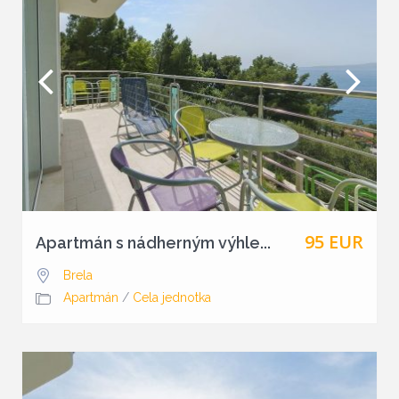
95 EUR
Apartmán s nádherným výhle...
Brela
Apartmán
/
Cela jednotka