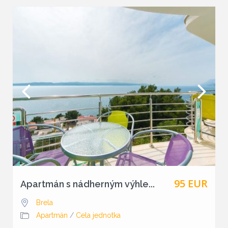
95 EUR
Apartmán s nádherným výhle...
Brela
Apartmán
/
Cela jednotka