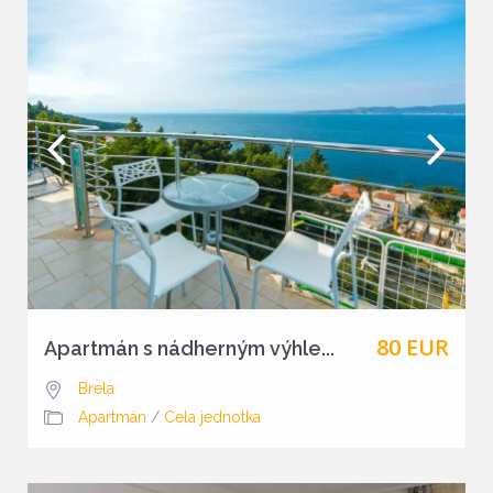
80 EUR
Apartmán s nádherným výhle...
Brela
Apartmán
/
Cela jednotka