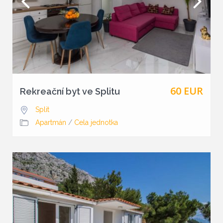
60 EUR
Rekreační byt ve Splitu
Split
Apartmán
/
Cela jednotka