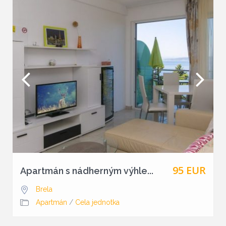
95 EUR
Apartmán s nádherným výhle...
Brela
Apartmán
/
Cela jednotka