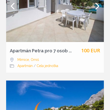
100 EUR
Apartmán Petra pro 7 osob ...
Mimice
,
Omiš
Apartmán
/
Cela jednotka