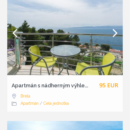
95 EUR
Apartmán s nádherným výhle...
Brela
Apartmán
/
Cela jednotka